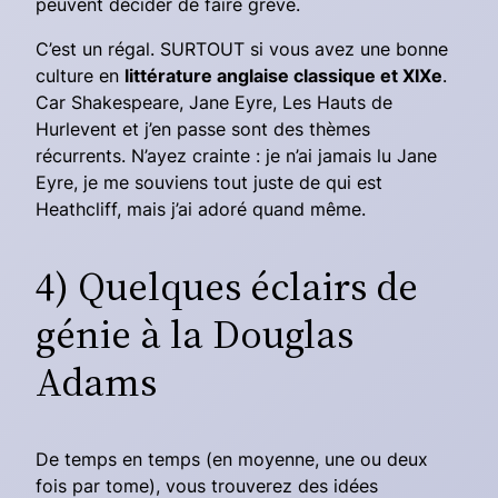
peuvent décider de faire grève.
C’est un régal. SURTOUT si vous avez une bonne
culture en
littérature anglaise classique et XIXe
.
Car Shakespeare, Jane Eyre,
Les Hauts de
Hurlevent
et j’en passe sont des thèmes
récurrents. N’ayez crainte : je n’ai jamais lu
Jane
Eyre
, je me souviens tout juste de qui est
Heathcliff, mais j’ai adoré quand même.
4) Quelques éclairs de
génie à la Douglas
Adams
De temps en temps (en moyenne, une ou deux
fois par tome), vous trouverez des idées