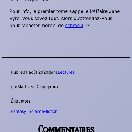
Pour info, le premier tome s’appelle
L’Affaire Jane
Eyre
. Vous savez tout. Alors qu’attendez-vous
pour l’acheter, bordel de
schmeul
??
Publié
31 août 2020
dans
Lectures
par
Matthieu Despeyroux
Étiquettes :
Fantasy
, 
Science-fiction
Commentaires