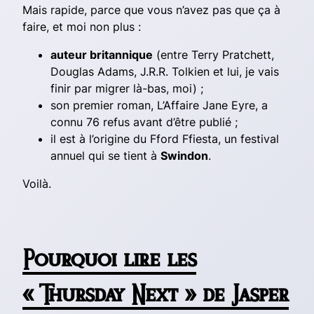
Mais rapide, parce que vous n’avez pas que ça à
faire, et moi non plus :
auteur britannique
(entre Terry Pratchett,
Douglas Adams, J.R.R. Tolkien et lui, je vais
finir par migrer là-bas, moi) ;
son premier roman,
L’Affaire Jane Eyre
, a
connu 76 refus avant d’être publié ;
il est à l’origine du Fford Ffiesta, un festival
annuel qui se tient à
Swindon
.
Voilà.
Pourquoi lire les
« Thursday Next » de Jasper