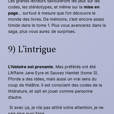
Les grands lecteurs savoureront les jeux sur les
codes, les stéréotypes, et même sur la
mise en
page
… surtout à mesure que l’on découvre le
monde des livres. De mémoire, c’est encore assez
timide dans le tome 1. Plus vous avancerez dans la
saga, plus vous aurez de surprises.
9) L’intrigue
L’histoire est prenante
. Mes préférés ont été
L’Affaire Jane Eyre
et
Sauvez Hamlet
(tome 3).
Fforde a des idées, mais aussi un vrai sens du
coup de théâtre. Il est conscient des codes de la
littérature, et sait en jouer comme personne
d’autre.
Si avec ça, je n’ai pas attiré votre attention, je ne
sais plus quoi faire.