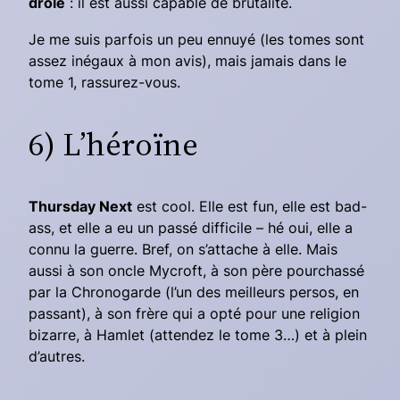
drôle
: il est aussi capable de brutalité.
Je me suis parfois un peu ennuyé (les tomes sont
assez inégaux à mon avis), mais jamais dans le
tome 1, rassurez-vous.
6) L’héroïne
Thursday Next
est cool. Elle est fun, elle est bad-
ass, et elle a eu un passé difficile – hé oui, elle a
connu la guerre. Bref, on s’attache à elle. Mais
aussi à son oncle Mycroft, à son père pourchassé
par la Chronogarde (l’un des meilleurs persos, en
passant), à son frère qui a opté pour une religion
bizarre, à Hamlet (attendez le tome 3…) et à plein
d’autres.