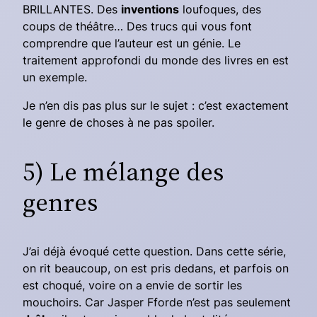
BRILLANTES. Des
inve
ntions
loufoques, des
coups de théâtre… Des trucs qui vous font
comprendre que l’auteur est un génie. Le
traitement approfondi du monde des livres en est
un exemple.
Je n’en dis pas plus sur le sujet : c’est exactement
le genre de choses à ne pas spoiler.
5) Le mélange des
genres
J’ai déjà évoqué cette question. Dans cette série,
on rit beaucoup, on est pris dedans, et parfois on
est choqué, voire on a envie de sortir les
mouchoirs. Car Jasper Fforde n’est pas seulement