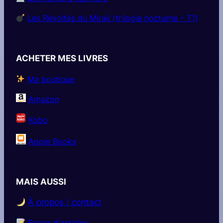
Les Révoltés du Mirail (trilogie nocturne – T1)
ACHETER MES LIVRES
Ma boutique
Amazon
Kobo
Apple Books
MAIS AUSSI
À propos / contact