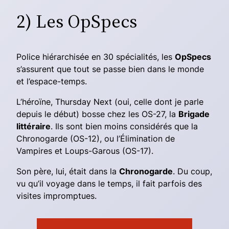
2) Les OpSpecs
Police hiérarchisée en 30 spécialités, les
OpSpecs
s’assurent que tout se passe bien dans le monde
et l’espace-temps.
L’héroïne, Thursday Next (oui, celle dont je parle
depuis le début) bosse chez les OS-27, la
Brigade
littéraire
. Ils sont bien moins considérés que la
Chronogarde (OS-12), ou l’Élimination de
Vampires et Loups-Garous (OS-17).
Son père, lui, était dans la
Chronogarde
. Du coup,
vu qu’il voyage dans le temps, il fait parfois des
visites impromptues.