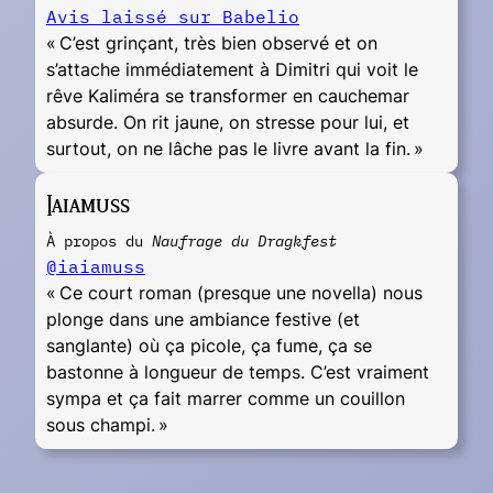
Avis laissé sur Babelio
« C’est grinçant, très bien observé et on
s’attache immédiatement à Dimitri qui voit le
rêve Kaliméra se transformer en cauchemar
absurde. On rit jaune, on stresse pour lui, et
surtout, on ne lâche pas le livre avant la fin. »
Iaiamuss
À propos du
Naufrage du Dragkfest
@iaiamuss
« Ce court roman (presque une novella) nous
plonge dans une ambiance festive (et
sanglante) où ça picole, ça fume, ça se
bastonne à longueur de temps. C’est vraiment
sympa et ça fait marrer comme un couillon
sous champi. »