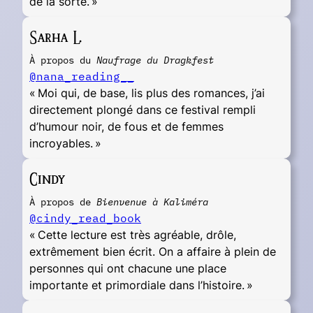
de la sorte. »
Sarha L.
À propos du
Naufrage du Dragkfest
@nana_reading__
« Moi qui, de base, lis plus des romances, j’ai
directement plongé dans ce festival rempli
d’humour noir, de fous et de femmes
incroyables. »
Cindy
À propos de
Bienvenue à Kaliméra
@cindy_read_book
« Cette lecture est très agréable, drôle,
extrêmement bien écrit. On a affaire à plein de
personnes qui ont chacune une place
importante et primordiale dans l’histoire. »