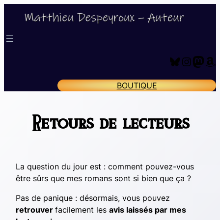
Aller
au
contenu
Bluesky
Instagram
Mastodon
Amazon
BOUTIQUE
Retours de lecteurs
La question du jour est : comment pouvez-vous
être sûrs que mes romans sont si bien que ça ?
Pas de panique : désormais, vous pouvez
retrouver
facilement les
avis laissés par mes