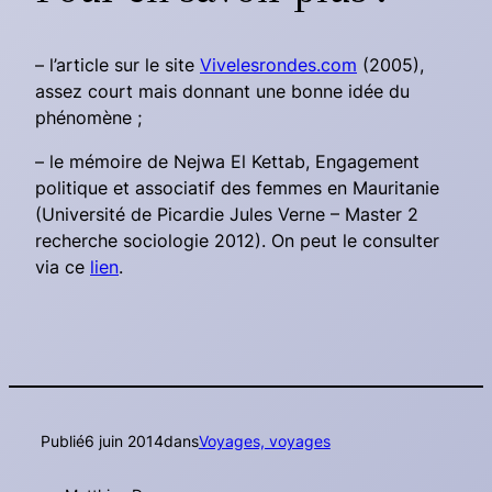
– l’article sur le site
Vivelesrondes.com
(2005),
assez court mais donnant une bonne idée du
phénomène ;
– le mémoire de Nejwa El Kettab,
Engagement
politique et associatif des femmes en Mauritanie
(Université de Picardie Jules Verne – Master 2
recherche sociologie 2012). On peut le consulter
via ce
lien
.
Publié
6 juin 2014
dans
Voyages, voyages