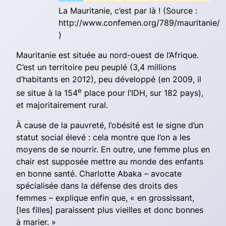
La Mauritanie, c’est par là ! (Source :
http://www.confemen.org/789/mauritanie/
)
Mauritanie est située au nord-ouest de l’Afrique.
C’est un territoire peu peuplé (3,4 millions
d’habitants en 2012), peu développé (en 2009, il
e
se situe à la 154
place pour l’IDH, sur 182 pays),
et majoritairement rural.
À cause de la pauvreté, l’obésité est le signe d’un
statut social élevé : cela montre que l’on a les
moyens de se nourrir. En outre, une femme plus en
chair est supposée mettre au monde des enfants
en bonne santé. Charlotte Abaka – avocate
spécialisée dans la défense des droits des
femmes – explique enfin que, « en grossissant,
[les filles] paraissent plus vieilles et donc bonnes
à marier. »