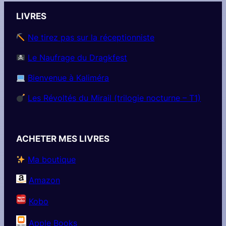
LIVRES
Ne tirez pas sur la réceptionniste
Le Naufrage du Dragkfest
Bienvenue à Kaliméra
Les Révoltés du Mirail (trilogie nocturne – T1)
ACHETER MES LIVRES
Ma boutique
Amazon
Kobo
Apple Books