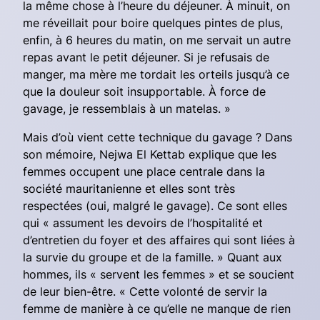
la même chose à l’heure du déjeuner. À minuit, on
me réveillait pour boire quelques pintes de plus,
enfin, à 6 heures du matin, on me servait un autre
repas avant le petit déjeuner. Si je refusais de
manger, ma mère me tordait les orteils jusqu’à ce
que la douleur soit insupportable. À force de
gavage, je ressemblais à un matelas. »
Mais d’où vient cette technique du gavage ? Dans
son mémoire, Nejwa El Kettab explique que les
femmes occupent une place centrale dans la
société mauritanienne et elles sont très
respectées (oui, malgré le gavage). Ce sont elles
qui « assument les devoirs de l’hospitalité et
d’entretien du foyer et des affaires qui sont liées à
la survie du groupe et de la famille. » Quant aux
hommes, ils « servent les femmes » et se soucient
de leur bien-être. « Cette volonté de servir la
femme de manière à ce qu’elle ne manque de rien