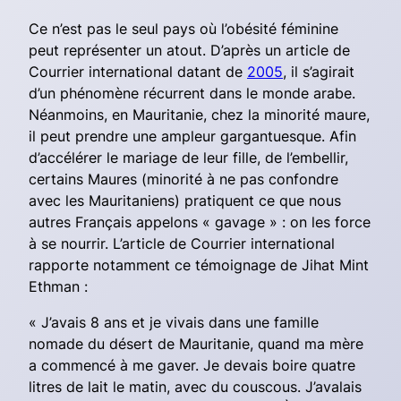
Ce n’est pas le seul pays où l’obésité féminine
peut représenter un atout. D’après un article de
Courrier international
datant de
2005
, il s’agirait
d’un phénomène récurrent dans le monde arabe.
Néanmoins, en Mauritanie, chez la minorité maure,
il peut prendre une ampleur gargantuesque. Afin
d’accélérer le mariage de leur fille, de l’embellir,
certains Maures (minorité à ne pas confondre
avec les Mauritaniens) pratiquent ce que nous
autres Français appelons « gavage » : on les force
à se nourrir. L’article de
Courrier international
rapporte notamment ce témoignage de Jihat Mint
Ethman :
« J’avais 8 ans et je vivais dans une famille
nomade du désert de Mauritanie, quand ma mère
a commencé à me gaver. Je devais boire quatre
litres de lait le matin, avec du couscous. J’avalais