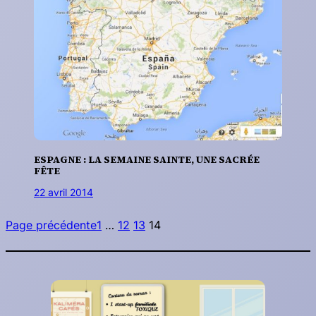
ESPAGNE : LA SEMAINE SAINTE, UNE SACRÉE
FÊTE
22 avril 2014
Page précédente
1
…
12
13
14