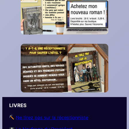
LIVRES
Ne tirez pas sur la réceptionniste
Le Naufrage du Dragkfest