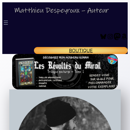
Bluesky
Instagram
Mastodon
Amazon
BOUTIQUE