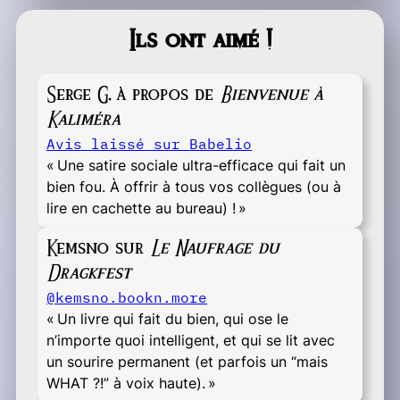
Ils ont aimé !
Serge G. à propos de
Bienvenue à
Kaliméra
Avis laissé sur Babelio
« Une satire sociale ultra-efficace qui fait un
bien fou. À offrir à tous vos collègues (ou à
lire en cachette au bureau) ! »
Kemsno sur
Le Naufrage du
Dragkfest
@kemsno.bookn.more
« Un livre qui fait du bien, qui ose le
n’importe quoi intelligent, et qui se lit avec
un sourire permanent (et parfois un “mais
WHAT ?!” à voix haute). »