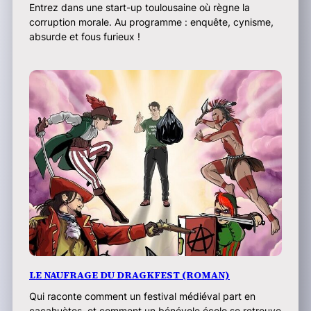
Entrez dans une start-up toulousaine où règne la
corruption morale. Au programme : enquête, cynisme,
absurde et fous furieux !
LE NAUFRAGE DU DRAGKFEST (ROMAN)
Qui raconte comment un festival médiéval part en
cacahuètes, et comment un bénévole écolo se retrouve